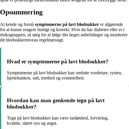
Opsummering
At kende og forstå
symptomerne på lavt blodsukker
er afgørende
for at kunne reagere hurtigt og korrekt. Hvis du har diabetes eller er i
risikogruppen, så sørg for at følge din læges anbefalinger og monitorer
dit blodsukkerniveau regelmæssigt.
Hvad er symptomerne på lavt blodsukker?
Symptomerne på lavt blodsukker kan omfatte svedeture, rysten,
hjertebanken, sult, træthed og svimmelhed.
Hvordan kan man genkende tegn på lavt
blodsukker?
Tegn på lavt blodsukker kan være rastløshed, forvirring,
kvalme, sløret syn og angst.