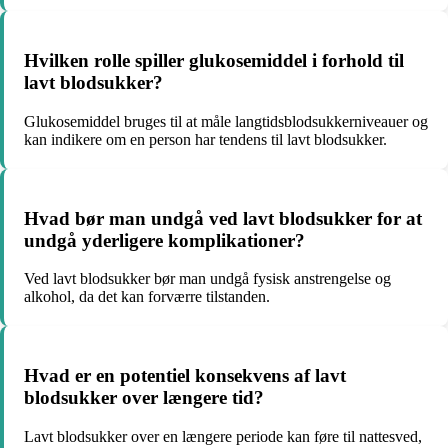
Hvilken rolle spiller glukosemiddel i forhold til
lavt blodsukker?
Glukosemiddel bruges til at måle langtidsblodsukkerniveauer og
kan indikere om en person har tendens til lavt blodsukker.
Hvad bør man undgå ved lavt blodsukker for at
undgå yderligere komplikationer?
Ved lavt blodsukker bør man undgå fysisk anstrengelse og
alkohol, da det kan forværre tilstanden.
Hvad er en potentiel konsekvens af lavt
blodsukker over længere tid?
Lavt blodsukker over en længere periode kan føre til nattesved,