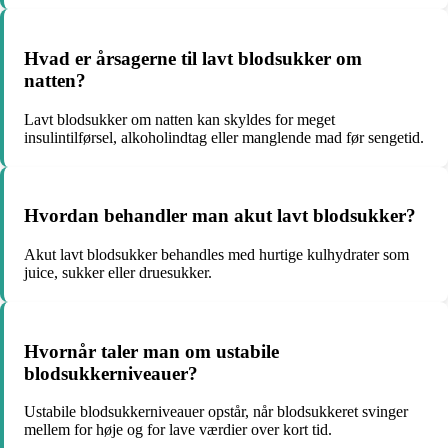
Hvad er årsagerne til lavt blodsukker om
natten?
Lavt blodsukker om natten kan skyldes for meget
insulintilførsel, alkoholindtag eller manglende mad før sengetid.
Hvordan behandler man akut lavt blodsukker?
Akut lavt blodsukker behandles med hurtige kulhydrater som
juice, sukker eller druesukker.
Hvornår taler man om ustabile
blodsukkerniveauer?
Ustabile blodsukkerniveauer opstår, når blodsukkeret svinger
mellem for høje og for lave værdier over kort tid.