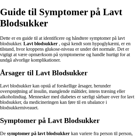
Guide til Symptomer på Lavt
Blodsukker
Dette er en guide til at identificere og håndtere symptomer på lavt
blodsukker.
Lavt blodsukker
, også kendt som hypoglykæmi, er en
tilstand, hvor kroppens glukose-niveau er under det normale. Det er
vigtigt at være opmærksom på symptomerne og handle hurtigt for at
undgå alvorlige komplikationer.
Årsager til Lavt Blodsukker
Lavt blodsukker kan opstå af forskellige årsager, herunder
oversprøjtning af insulin, manglende måltider, intens træning eller
alkoholindtag. Mennesker med diabetes er særligt sårbare over for lavt
blodsukker, da medicineringen kan føre til en ubalance i
blodsukkerniveauet.
Symptomer på Lavt Blodsukker
De
symptomer på lavt blodsukker
kan variere fra person til person,