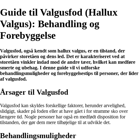
Guide til Valgusfod (Hallux
Valgus): Behandling og
Forebyggelse
Valgusfod, også kendt som hallux valgus, er en tilstand, der
påvirker storetåen og dens led. Det er karakteriseret ved at
storetåen vinkler indad mod de andre tæer, hvilket kan medføre
smerte og ubehag. I denne guide vil vi udforske
behandlingsmuligheder og forebyggelsestips til personer, der lider
af valgusfod.
Årsager til Valgusfod
Valgusfod kan skyldes forskellige faktorer, herunder arvelighed,
slidgigt, skader på foden eller at have gået i for stramme sko over
længere tid. Nogle personer har også en medfødt disposition for
tilstanden, der gør dem mere tilbøjelige til at udvikle det.
Behandlingsmuligheder