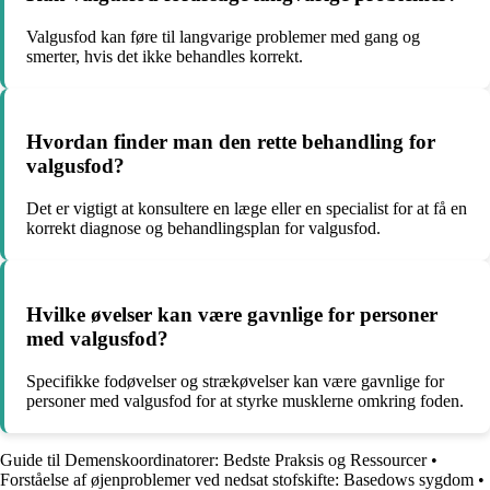
Valgusfod kan føre til langvarige problemer med gang og
smerter, hvis det ikke behandles korrekt.
Hvordan finder man den rette behandling for
valgusfod?
Det er vigtigt at konsultere en læge eller en specialist for at få en
korrekt diagnose og behandlingsplan for valgusfod.
Hvilke øvelser kan være gavnlige for personer
med valgusfod?
Specifikke fodøvelser og strækøvelser kan være gavnlige for
personer med valgusfod for at styrke musklerne omkring foden.
Guide til Demenskoordinatorer: Bedste Praksis og Ressourcer
•
Forståelse af øjenproblemer ved nedsat stofskifte: Basedows sygdom
•