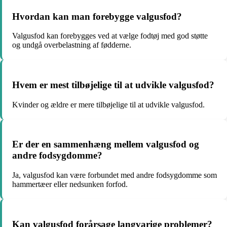
Hvordan kan man forebygge valgusfod?
Valgusfod kan forebygges ved at vælge fodtøj med god støtte
og undgå overbelastning af fødderne.
Hvem er mest tilbøjelige til at udvikle valgusfod?
Kvinder og ældre er mere tilbøjelige til at udvikle valgusfod.
Er der en sammenhæng mellem valgusfod og
andre fodsygdomme?
Ja, valgusfod kan være forbundet med andre fodsygdomme som
hammertæer eller nedsunken forfod.
Kan valgusfod forårsage langvarige problemer?