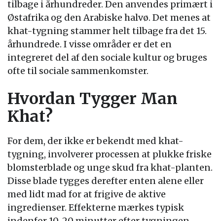
tilbage i århundreder. Den anvendes primært i
Østafrika og den Arabiske halvø. Det menes at
khat-tygning stammer helt tilbage fra det 15.
århundrede. I visse områder er det en
integreret del af den sociale kultur og bruges
ofte til sociale sammenkomster.
Hvordan Tygger Man
Khat?
For dem, der ikke er bekendt med khat-
tygning, involverer processen at plukke friske
blomsterblade og unge skud fra khat-planten.
Disse blade tygges derefter enten alene eller
med lidt mad for at frigive de aktive
ingredienser. Effekterne mærkes typisk
indenfor 10-20 minutter efter tygningen.