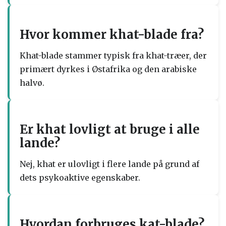
Hvor kommer khat-blade fra?
Khat-blade stammer typisk fra khat-træer, der
primært dyrkes i Østafrika og den arabiske
halvø.
Er khat lovligt at bruge i alle
lande?
Nej, khat er ulovligt i flere lande på grund af
dets psykoaktive egenskaber.
Hvordan forbruges kat-blade?