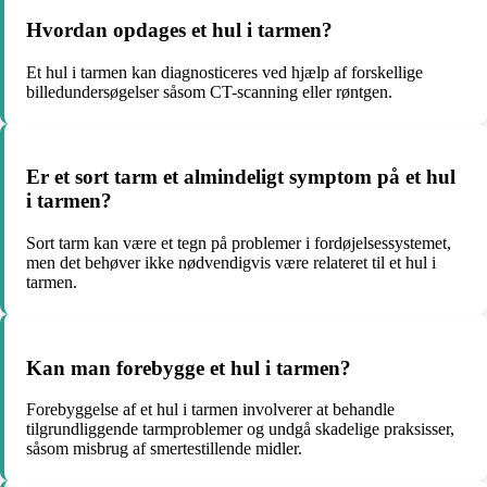
Hvordan opdages et hul i tarmen?
Et hul i tarmen kan diagnosticeres ved hjælp af forskellige
billedundersøgelser såsom CT-scanning eller røntgen.
Er et sort tarm et almindeligt symptom på et hul
i tarmen?
Sort tarm kan være et tegn på problemer i fordøjelsessystemet,
men det behøver ikke nødvendigvis være relateret til et hul i
tarmen.
Kan man forebygge et hul i tarmen?
Forebyggelse af et hul i tarmen involverer at behandle
tilgrundliggende tarmproblemer og undgå skadelige praksisser,
såsom misbrug af smertestillende midler.