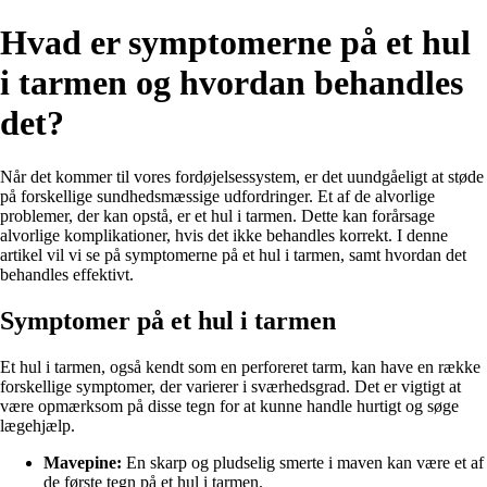
Hvad er symptomerne på et hul
i tarmen og hvordan behandles
det?
Når det kommer til vores fordøjelsessystem, er det uundgåeligt at støde
på forskellige sundhedsmæssige udfordringer. Et af de alvorlige
problemer, der kan opstå, er et hul i tarmen. Dette kan forårsage
alvorlige komplikationer, hvis det ikke behandles korrekt. I denne
artikel vil vi se på symptomerne på et hul i tarmen, samt hvordan det
behandles effektivt.
Symptomer på et hul i tarmen
Et hul i tarmen, også kendt som en perforeret tarm, kan have en række
forskellige symptomer, der varierer i sværhedsgrad. Det er vigtigt at
være opmærksom på disse tegn for at kunne handle hurtigt og søge
lægehjælp.
Mavepine:
En skarp og pludselig smerte i maven kan være et af
de første tegn på et hul i tarmen.