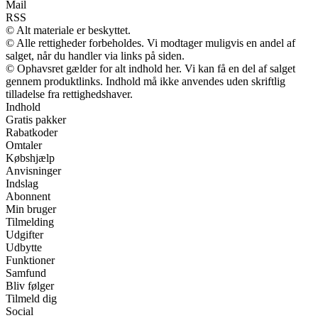
Mail
RSS
© Alt materiale er beskyttet.
© Alle rettigheder forbeholdes. Vi modtager muligvis en andel af
salget, når du handler via links på siden.
© Ophavsret gælder for alt indhold her. Vi kan få en del af salget
gennem produktlinks. Indhold må ikke anvendes uden skriftlig
tilladelse fra rettighedshaver.
Indhold
Gratis pakker
Rabatkoder
Omtaler
Købshjælp
Anvisninger
Indslag
Abonnent
Min bruger
Tilmelding
Udgifter
Udbytte
Funktioner
Samfund
Bliv følger
Tilmeld dig
Social