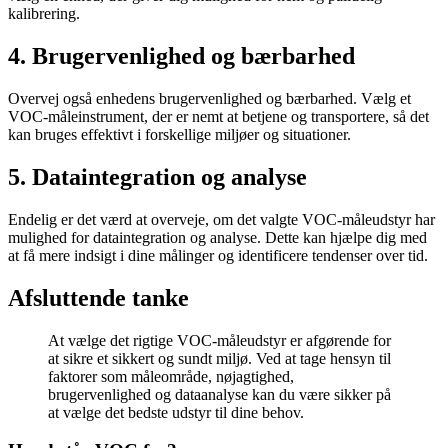
kalibrering.
4. Brugervenlighed og bærbarhed
Overvej også enhedens brugervenlighed og bærbarhed. Vælg et
VOC-måleinstrument, der er nemt at betjene og transportere, så det
kan bruges effektivt i forskellige miljøer og situationer.
5. Dataintegration og analyse
Endelig er det værd at overveje, om det valgte VOC-måleudstyr har
mulighed for dataintegration og analyse. Dette kan hjælpe dig med
at få mere indsigt i dine målinger og identificere tendenser over tid.
Afsluttende tanke
At vælge det rigtige VOC-måleudstyr er afgørende for
at sikre et sikkert og sundt miljø. Ved at tage hensyn til
faktorer som måleområde, nøjagtighed,
brugervenlighed og dataanalyse kan du være sikker på
at vælge det bedste udstyr til dine behov.