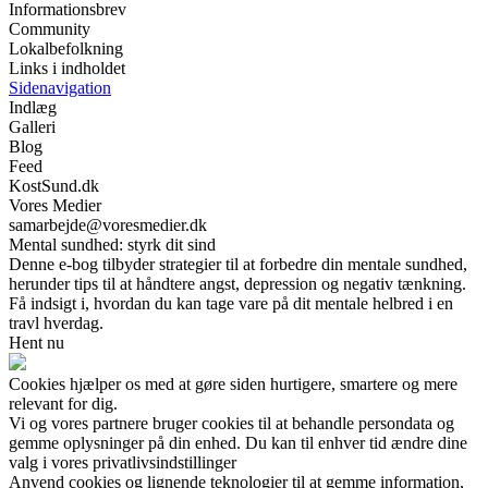
Informationsbrev
Community
Lokalbefolkning
Links i indholdet
Sidenavigation
Indlæg
Galleri
Blog
Feed
KostSund.dk
Vores Medier
samarbejde@voresmedier.dk
Mental sundhed: styrk dit sind
Denne e-bog tilbyder strategier til at forbedre din mentale sundhed,
herunder tips til at håndtere angst, depression og negativ tænkning.
Få indsigt i, hvordan du kan tage vare på dit mentale helbred i en
travl hverdag.
Hent nu
Cookies hjælper os med at gøre siden hurtigere, smartere og mere
relevant for dig.
Vi og vores partnere bruger cookies til at behandle persondata og
gemme oplysninger på din enhed. Du kan til enhver tid ændre dine
valg i vores privatlivsindstillinger
Anvend cookies og lignende teknologier til at gemme information,