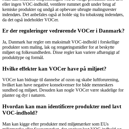
eller ingen VOC-indhold, ventilere rummet godt under brug af
kemiske produkter og undgå at opbevare ubrugte malingsrester
indendørs. Det anbefales også at holde sig fra tobaksrøg indendørs,
da det også indeholder VOCer.
Er der reguleringer vedrørende VOCer i Danmark?
Ja, Danmark har regler om maksimalt VOC-indhold i forskellige
produkter som maling, lak og rengøringsmidler for at beskytte
miljøet og folkesundheden. Disse regler kan variere afhængigt af
produkttype og formål.
Hvilke effekter kan VOCer have på miljøet?
VOCer kan bidrage til dannelse af ozon og skabe luftforurening,
hvilket kan have negative konsekvenser for både menneskers
sundhed og miljøet. Desuden kan nogle VOCer være skadelige for
planter og dyr i naturen.
Hvordan kan man identificere produkter med lavt
VOC-indhold?
Man kan kigge efter produkter med miljømærker som EUs