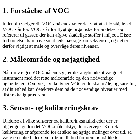
1. Forståelse af VOC
Inden du vælger dit VOC-måleudstyr, er det vigtigt at forstå, hvad
VOC står for. VOC står for flygtige organiske forbindelser og
refererer til gasser, der kan afgive skadelige stoffer i miljøet. Disse
forbindelser kan have sundhedsmæssige konsekvenser, og det er
derfor vigtigt at måle og overvåge deres niveauer.
2. Måleområde og nøjagtighed
Når du vælger VOC-måleudstyr, er det afgørende at vælge et
instrument med det rette måleområde og den nødvendige
nøjagtighed. Overvej, hvilke typer VOCer du skal måle, og sørg for,
at din enhed kan detektere dem på de nødvendige niveauer med
tilstrækkelig præcision.
3. Sensor- og kalibreringskrav
Undersøg hvilke sensorer og kalibreringsmuligheder der er
tilgængelige for det VOC-måleudstyr, du overvejer. Korrekt
kalibrering er afgørende for at sikre nøjagtige målinger over tid, så
vælg en enhed, der giver dig mulighed for nem og pålidelig