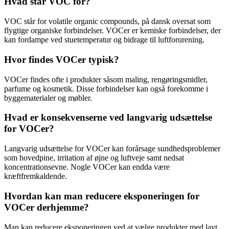
Hvad står VOC for?
VOC står for volatile organic compounds, på dansk oversat som
flygtige organiske forbindelser. VOCer er kemiske forbindelser, der
kan fordampe ved stuetemperatur og bidrage til luftforurening.
Hvor findes VOCer typisk?
VOCer findes ofte i produkter såsom maling, rengøringsmidler,
parfume og kosmetik. Disse forbindelser kan også forekomme i
byggematerialer og møbler.
Hvad er konsekvenserne ved langvarig udsættelse
for VOCer?
Langvarig udsættelse for VOCer kan forårsage sundhedsproblemer
som hovedpine, irritation af øjne og luftveje samt nedsat
koncentrationsevne. Nogle VOCer kan endda være
kræftfremkaldende.
Hvordan kan man reducere eksponeringen for
VOCer derhjemme?
Man kan reducere eksponeringen ved at vælge produkter med lavt