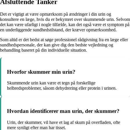
Afsluttende Tanker
Det er vigtigt at være opmærksom på ændringer i din urin og
konsultere en læge, hvis du er bekymret over skummende urin. Selvom
det kan være ufarligt i nogle tilfælde, kan det også være et symptom på
en underliggende sundhedstilstand, der kræver opmærksomhed.
Som altid er det bedst at søge professionel rådgivning fra en læge eller
sundhedspersonale, der kan give dig den bedste vejledning og
behandling baseret på din individuelle situation.
Hvorfor skummer min urin?
Skummende urin kan være et tegn på forskellige
helbredsproblemer, såsom dehydrering eller protein i urinen.
Hvordan identificerer man urin, der skummer?
Urin, der skummer, vil have et lag af skum på overfladen, ofte
mere synligt efter man har tisset.