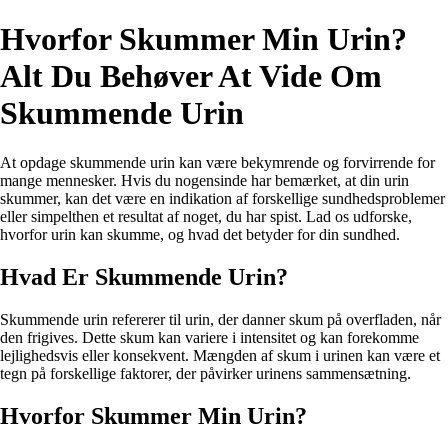
Hvorfor Skummer Min Urin?
Alt Du Behøver At Vide Om
Skummende Urin
At opdage skummende urin kan være bekymrende og forvirrende for
mange mennesker. Hvis du nogensinde har bemærket, at din urin
skummer, kan det være en indikation af forskellige sundhedsproblemer
eller simpelthen et resultat af noget, du har spist. Lad os udforske,
hvorfor urin kan skumme, og hvad det betyder for din sundhed.
Hvad Er Skummende Urin?
Skummende urin refererer til urin, der danner skum på overfladen, når
den frigives. Dette skum kan variere i intensitet og kan forekomme
lejlighedsvis eller konsekvent. Mængden af skum i urinen kan være et
tegn på forskellige faktorer, der påvirker urinens sammensætning.
Hvorfor Skummer Min Urin?