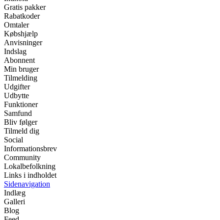
Gratis pakker
Rabatkoder
Omtaler
Købshjælp
Anvisninger
Indslag
Abonnent
Min bruger
Tilmelding
Udgifter
Udbytte
Funktioner
Samfund
Bliv følger
Tilmeld dig
Social
Informationsbrev
Community
Lokalbefolkning
Links i indholdet
Sidenavigation
Indlæg
Galleri
Blog
Feed