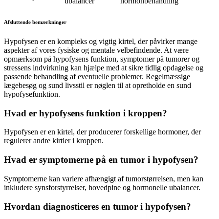
ubalancer
hormonbehandling
Afsluttende bemærkninger
Hypofysen er en kompleks og vigtig kirtel, der påvirker mange
aspekter af vores fysiske og mentale velbefindende. At være
opmærksom på hypofysens funktion, symptomer på tumorer og
stressens indvirkning kan hjælpe med at sikre tidlig opdagelse og
passende behandling af eventuelle problemer. Regelmæssige
lægebesøg og sund livsstil er nøglen til at opretholde en sund
hypofysefunktion.
Hvad er hypofysens funktion i kroppen?
Hypofysen er en kirtel, der producerer forskellige hormoner, der
regulerer andre kirtler i kroppen.
Hvad er symptomerne på en tumor i hypofysen?
Symptomerne kan variere afhængigt af tumorstørrelsen, men kan
inkludere synsforstyrrelser, hovedpine og hormonelle ubalancer.
Hvordan diagnosticeres en tumor i hypofysen?