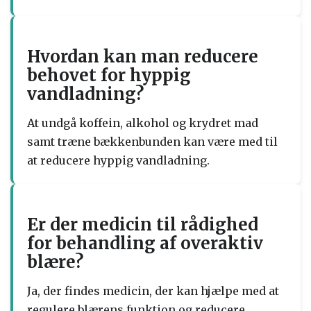
Hvordan kan man reducere
behovet for hyppig
vandladning?
At undgå koffein, alkohol og krydret mad
samt træne bækkenbunden kan være med til
at reducere hyppig vandladning.
Er der medicin til rådighed
for behandling af overaktiv
blære?
Ja, der findes medicin, der kan hjælpe med at
regulere blærens funktion og reducere