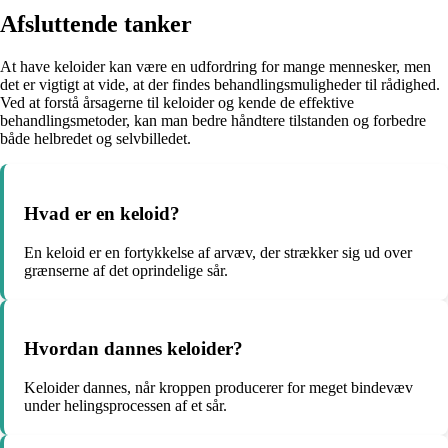
Afsluttende tanker
At have keloider kan være en udfordring for mange mennesker, men
det er vigtigt at vide, at der findes behandlingsmuligheder til rådighed.
Ved at forstå årsagerne til keloider og kende de effektive
behandlingsmetoder, kan man bedre håndtere tilstanden og forbedre
både helbredet og selvbilledet.
Hvad er en keloid?
En keloid er en fortykkelse af arvæv, der strækker sig ud over
grænserne af det oprindelige sår.
Hvordan dannes keloider?
Keloider dannes, når kroppen producerer for meget bindevæv
under helingsprocessen af et sår.