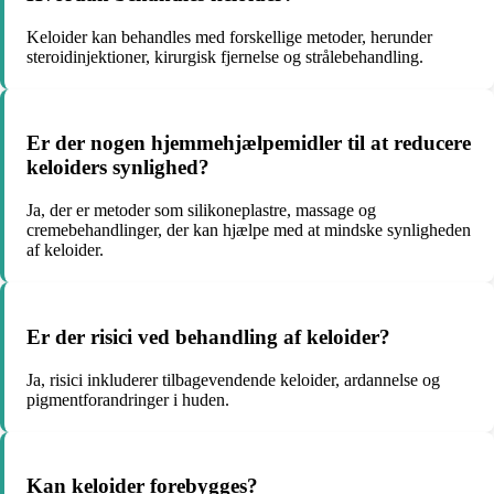
Keloider kan behandles med forskellige metoder, herunder
steroidinjektioner, kirurgisk fjernelse og strålebehandling.
Er der nogen hjemmehjælpemidler til at reducere
keloiders synlighed?
Ja, der er metoder som silikoneplastre, massage og
cremebehandlinger, der kan hjælpe med at mindske synligheden
af keloider.
Er der risici ved behandling af keloider?
Ja, risici inkluderer tilbagevendende keloider, ardannelse og
pigmentforandringer i huden.
Kan keloider forebygges?