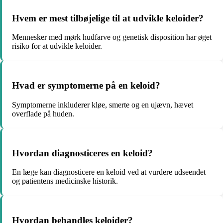
Hvem er mest tilbøjelige til at udvikle keloider?
Mennesker med mørk hudfarve og genetisk disposition har øget
risiko for at udvikle keloider.
Hvad er symptomerne på en keloid?
Symptomerne inkluderer kløe, smerte og en ujævn, hævet
overflade på huden.
Hvordan diagnosticeres en keloid?
En læge kan diagnosticere en keloid ved at vurdere udseendet
og patientens medicinske historik.
Hvordan behandles keloider?