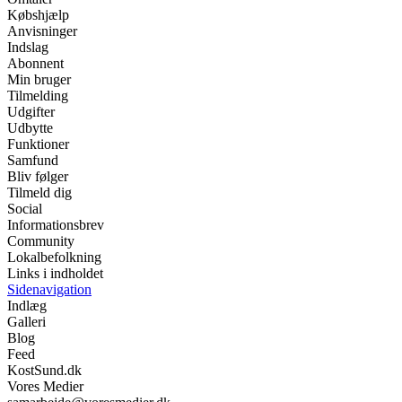
Købshjælp
Anvisninger
Indslag
Abonnent
Min bruger
Tilmelding
Udgifter
Udbytte
Funktioner
Samfund
Bliv følger
Tilmeld dig
Social
Informationsbrev
Community
Lokalbefolkning
Links i indholdet
Sidenavigation
Indlæg
Galleri
Blog
Feed
KostSund.dk
Vores Medier