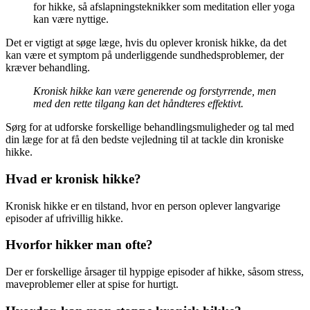
for hikke, så afslapningsteknikker som meditation eller yoga
kan være nyttige.
Det er vigtigt at søge læge, hvis du oplever kronisk hikke, da det
kan være et symptom på underliggende sundhedsproblemer, der
kræver behandling.
Kronisk hikke kan være generende og forstyrrende, men
med den rette tilgang kan det håndteres effektivt.
Sørg for at udforske forskellige behandlingsmuligheder og tal med
din læge for at få den bedste vejledning til at tackle din kroniske
hikke.
Hvad er kronisk hikke?
Kronisk hikke er en tilstand, hvor en person oplever langvarige
episoder af ufrivillig hikke.
Hvorfor hikker man ofte?
Der er forskellige årsager til hyppige episoder af hikke, såsom stress,
maveproblemer eller at spise for hurtigt.