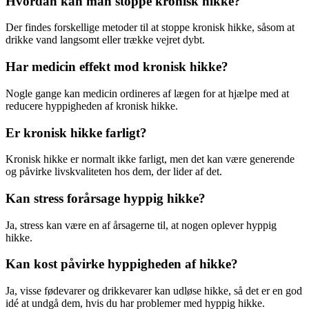
Hvordan kan man stoppe kronisk hikke?
Der findes forskellige metoder til at stoppe kronisk hikke, såsom at
drikke vand langsomt eller trække vejret dybt.
Har medicin effekt mod kronisk hikke?
Nogle gange kan medicin ordineres af lægen for at hjælpe med at
reducere hyppigheden af kronisk hikke.
Er kronisk hikke farligt?
Kronisk hikke er normalt ikke farligt, men det kan være generende
og påvirke livskvaliteten hos dem, der lider af det.
Kan stress forårsage hyppig hikke?
Ja, stress kan være en af årsagerne til, at nogen oplever hyppig
hikke.
Kan kost påvirke hyppigheden af hikke?
Ja, visse fødevarer og drikkevarer kan udløse hikke, så det er en god
idé at undgå dem, hvis du har problemer med hyppig hikke.