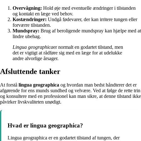
Overvågning:
Hold øje med eventuelle ændringer i tilstanden
og kontakt en læge ved behov.
Kostændringer:
Undgå fødevarer, der kan irritere tungen eller
forværre tilstanden.
Mundspray:
Brug af beroligende mundspray kan hjælpe med at
lindre ubehag.
Lingua geographica
er normalt en godartet tilstand, men
det er vigtigt at rådføre sig med en læge for at udelukke
andre alvorlige årsager.
Afsluttende tanker
At forstå
lingua geographica
og hvordan man bedst håndterer det er
afgørende for ens munds sundhed og velvære. Ved at følge de rette trin
og konsultere med en professionel kan man sikre, at denne tilstand ikke
påvirker livskvaliteten unødigt.
Hvad er lingua geographica?
Lingua geographica er en godartet tilstand af tungen, der