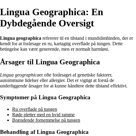
Lingua Geographica: En
Dybdegående Oversigt
Lingua geographica
refererer til en tilstand i mundslimhinden, der er
kendt for at forårsage en ru, kartagtig overflade på tungen. Dette
betingelse kan være generende, men er normalt harmløst.
Årsager til Lingua Geographica
Lingua geographica
er ofte forårsaget af genetiske faktorer,
autoimmune lidelser eller allergier. Det er vigtigt at forstå de
underliggende årsager for at kunne håndtere dette tilstand effektivt.
Symptomer på Lingua Geographica
Ru overflade på tungen
Røde pletter med en hvid ramme
Brændende fornemmelse på tungen
Behandling af Lingua Geographica