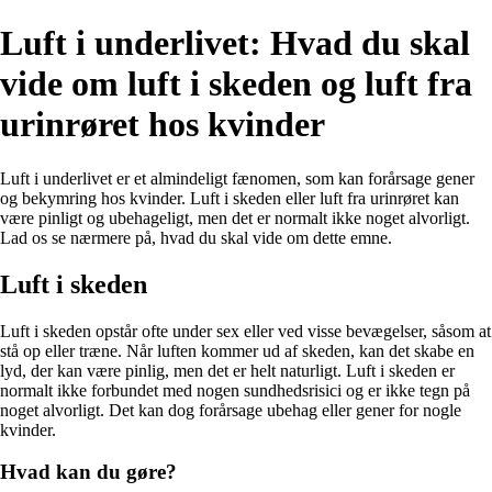
Luft i underlivet: Hvad du skal
vide om luft i skeden og luft fra
urinrøret hos kvinder
Luft i underlivet er et almindeligt fænomen, som kan forårsage gener
og bekymring hos kvinder. Luft i skeden eller luft fra urinrøret kan
være pinligt og ubehageligt, men det er normalt ikke noget alvorligt.
Lad os se nærmere på, hvad du skal vide om dette emne.
Luft i skeden
Luft i skeden opstår ofte under sex eller ved visse bevægelser, såsom at
stå op eller træne. Når luften kommer ud af skeden, kan det skabe en
lyd, der kan være pinlig, men det er helt naturligt. Luft i skeden er
normalt ikke forbundet med nogen sundhedsrisici og er ikke tegn på
noget alvorligt. Det kan dog forårsage ubehag eller gener for nogle
kvinder.
Hvad kan du gøre?