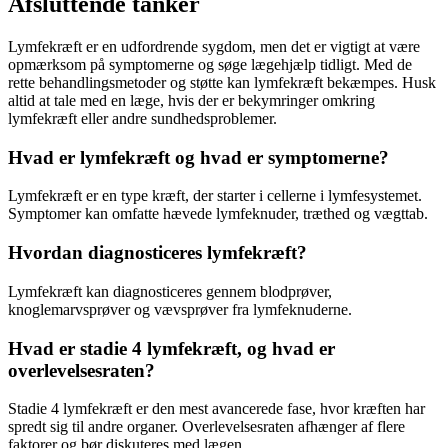
Afsluttende tanker
Lymfekræft er en udfordrende sygdom, men det er vigtigt at være
opmærksom på symptomerne og søge lægehjælp tidligt. Med de
rette behandlingsmetoder og støtte kan lymfekræft bekæmpes. Husk
altid at tale med en læge, hvis der er bekymringer omkring
lymfekræft eller andre sundhedsproblemer.
Hvad er lymfekræft og hvad er symptomerne?
Lymfekræft er en type kræft, der starter i cellerne i lymfesystemet.
Symptomer kan omfatte hævede lymfeknuder, træthed og vægttab.
Hvordan diagnosticeres lymfekræft?
Lymfekræft kan diagnosticeres gennem blodprøver,
knoglemarvsprøver og vævsprøver fra lymfeknuderne.
Hvad er stadie 4 lymfekræft, og hvad er
overlevelsesraten?
Stadie 4 lymfekræft er den mest avancerede fase, hvor kræften har
spredt sig til andre organer. Overlevelsesraten afhænger af flere
faktorer og bør diskuteres med lægen.