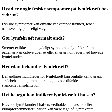
Hvad er nogle fysiske symptomer på lymfekræft hos
voksne?
Fysiske symptomer kan omfatte vedvarende træthed, feber,
nattesved og pludseligt vægttab.
Gør lymfekræft normalt ondt?
Smerter er ikke altid et tydeligt symptom på lymfekræft, men
patienter kan opleve ubehag eller smerter i områder med hævede
lymfeknuder.
Hvordan behandles lymfekræft?
Behandlingsmuligheder for lymfekræft kan omfatte kemoterapi,
strålebehandling, immunterapi og i visse tilfælde
stamcelletransplantation.
Hvilke tegn kan indikere lymfekræft i halsen?
Hævede lymfeknuder i halsen, vedholdende hæshed eller
klumpfornemmelser i halsen kan være tegn på lymfekræft.