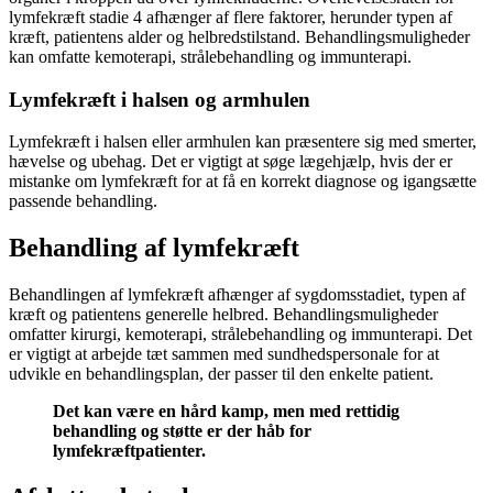
lymfekræft stadie 4 afhænger af flere faktorer, herunder typen af
kræft, patientens alder og helbredstilstand. Behandlingsmuligheder
kan omfatte kemoterapi, strålebehandling og immunterapi.
Lymfekræft i halsen og armhulen
Lymfekræft i halsen eller armhulen kan præsentere sig med smerter,
hævelse og ubehag. Det er vigtigt at søge lægehjælp, hvis der er
mistanke om lymfekræft for at få en korrekt diagnose og igangsætte
passende behandling.
Behandling af lymfekræft
Behandlingen af lymfekræft afhænger af sygdomsstadiet, typen af
kræft og patientens generelle helbred. Behandlingsmuligheder
omfatter kirurgi, kemoterapi, strålebehandling og immunterapi. Det
er vigtigt at arbejde tæt sammen med sundhedspersonale for at
udvikle en behandlingsplan, der passer til den enkelte patient.
Det kan være en hård kamp, men med rettidig
behandling og støtte er der håb for
lymfekræftpatienter.