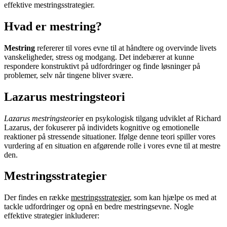
effektive mestringsstrategier.
Hvad er mestring?
Mestring
refererer til vores evne til at håndtere og overvinde livets
vanskeligheder, stress og modgang. Det indebærer at kunne
respondere konstruktivt på udfordringer og finde løsninger på
problemer, selv når tingene bliver svære.
Lazarus mestringsteori
Lazarus mestringsteori
er en psykologisk tilgang udviklet af Richard
Lazarus, der fokuserer på individets kognitive og emotionelle
reaktioner på stressende situationer. Ifølge denne teori spiller vores
vurdering af en situation en afgørende rolle i vores evne til at mestre
den.
Mestringsstrategier
Der findes en række
mestringsstrategier
, som kan hjælpe os med at
tackle udfordringer og opnå en bedre mestringsevne. Nogle
effektive strategier inkluderer: