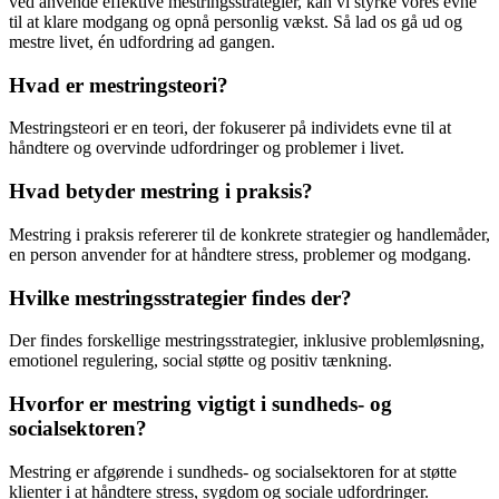
ved anvende effektive mestringsstrategier, kan vi styrke vores evne
til at klare modgang og opnå personlig vækst. Så lad os gå ud og
mestre livet, én udfordring ad gangen.
Hvad er mestringsteori?
Mestringsteori er en teori, der fokuserer på individets evne til at
håndtere og overvinde udfordringer og problemer i livet.
Hvad betyder mestring i praksis?
Mestring i praksis refererer til de konkrete strategier og handlemåder,
en person anvender for at håndtere stress, problemer og modgang.
Hvilke mestringsstrategier findes der?
Der findes forskellige mestringsstrategier, inklusive problemløsning,
emotionel regulering, social støtte og positiv tænkning.
Hvorfor er mestring vigtigt i sundheds- og
socialsektoren?
Mestring er afgørende i sundheds- og socialsektoren for at støtte
klienter i at håndtere stress, sygdom og sociale udfordringer.