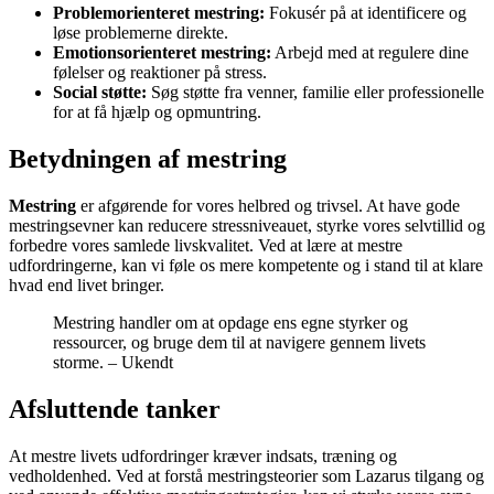
Problemorienteret mestring:
Fokusér på at identificere og
løse problemerne direkte.
Emotionsorienteret mestring:
Arbejd med at regulere dine
følelser og reaktioner på stress.
Social støtte:
Søg støtte fra venner, familie eller professionelle
for at få hjælp og opmuntring.
Betydningen af mestring
Mestring
er afgørende for vores helbred og trivsel. At have gode
mestringsevner kan reducere stressniveauet, styrke vores selvtillid og
forbedre vores samlede livskvalitet. Ved at lære at mestre
udfordringerne, kan vi føle os mere kompetente og i stand til at klare
hvad end livet bringer.
Mestring handler om at opdage ens egne styrker og
ressourcer, og bruge dem til at navigere gennem livets
storme. – Ukendt
Afsluttende tanker
At mestre livets udfordringer kræver indsats, træning og
vedholdenhed. Ved at forstå mestringsteorier som Lazarus tilgang og