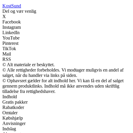
Kost
Sund
Del og vær venlig
X
Facebook
Instagram
LinkedIn
YouTube
Pinterest
TikTok
Mail
RSS
© Alt materiale er beskyttet.
© Alle rettigheder forbeholdes. Vi modtager muligvis en andel af
salget, når du handler via links på siden.
© Ophavsret gælder for alt indhold her. Vi kan få en del af salget
gennem produktlinks. Indhold må ikke anvendes uden skriftlig
tilladelse fra rettighedshaver.
Indhold
Gratis pakker
Rabatkoder
Omtaler
Købshjælp
Anvisninger
Indslag