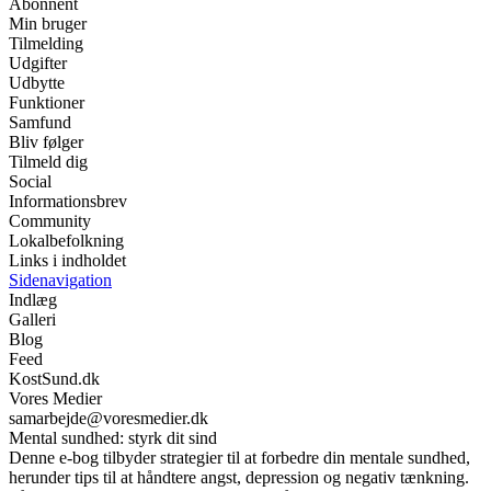
Abonnent
Min bruger
Tilmelding
Udgifter
Udbytte
Funktioner
Samfund
Bliv følger
Tilmeld dig
Social
Informationsbrev
Community
Lokalbefolkning
Links i indholdet
Sidenavigation
Indlæg
Galleri
Blog
Feed
KostSund.dk
Vores Medier
samarbejde@voresmedier.dk
Mental sundhed: styrk dit sind
Denne e-bog tilbyder strategier til at forbedre din mentale sundhed,
herunder tips til at håndtere angst, depression og negativ tænkning.