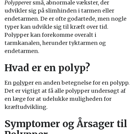
Polypper
er små, abnormale vækster, der
udvikler sig på slimhinden i tarmen eller
endetarmen. De er ofte godartede, men nogle
typer kan udvikle sig til kræft over tid.
Polypper kan forekomme overalt i
tarmkanalen, herunder tyktarmen og
endetarmen.
Hvad er en polyp?
En
polyp
er en anden betegnelse for en polypp.
Det er vigtigt at få alle polypper undersøgt af
en læge for at udelukke muligheden for
kræftudvikling.
Symptomer og Årsager til