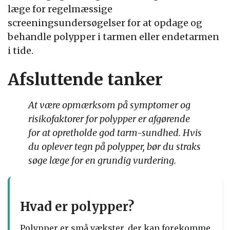
læge for regelmæssige
screeningsundersøgelser for at opdage og
behandle polypper i tarmen eller endetarmen
i tide.
Afsluttende tanker
At være opmærksom på symptomer og
risikofaktorer for polypper er afgørende
for at opretholde god tarm-sundhed. Hvis
du oplever tegn på polypper, bør du straks
søge læge for en grundig vurdering.
Hvad er polypper?
Polypper er små vækster, der kan forekomme