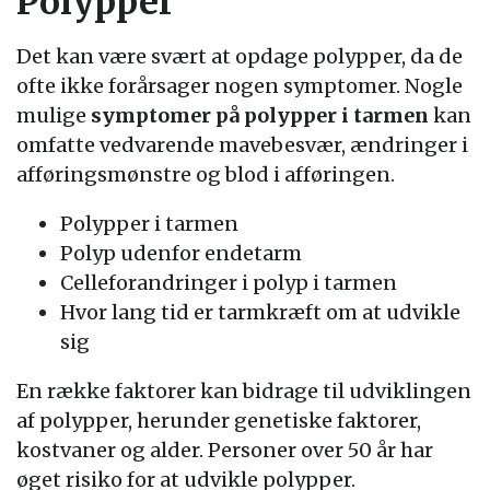
Polypper
Det kan være svært at opdage polypper, da de
ofte ikke forårsager nogen symptomer. Nogle
mulige
symptomer på polypper i tarmen
kan
omfatte vedvarende mavebesvær, ændringer i
afføringsmønstre og blod i afføringen.
Polypper i tarmen
Polyp udenfor endetarm
Celleforandringer i polyp i tarmen
Hvor lang tid er tarmkræft om at udvikle
sig
En række faktorer kan bidrage til udviklingen
af polypper, herunder genetiske faktorer,
kostvaner og alder. Personer over 50 år har
øget risiko for at udvikle polypper.