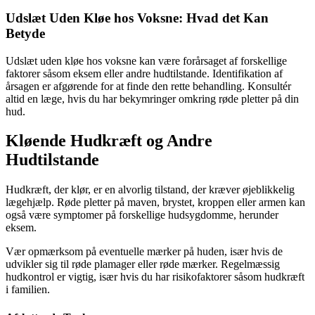
Udslæt Uden Kløe hos Voksne: Hvad det Kan
Betyde
Udslæt uden kløe hos voksne kan være forårsaget af forskellige
faktorer såsom eksem eller andre hudtilstande. Identifikation af
årsagen er afgørende for at finde den rette behandling. Konsultér
altid en læge, hvis du har bekymringer omkring røde pletter på din
hud.
Kløende Hudkræft og Andre
Hudtilstande
Hudkræft, der klør, er en alvorlig tilstand, der kræver øjeblikkelig
lægehjælp. Røde pletter på maven, brystet, kroppen eller armen kan
også være symptomer på forskellige hudsygdomme, herunder
eksem.
Vær opmærksom på eventuelle mærker på huden, især hvis de
udvikler sig til røde plamager eller røde mærker. Regelmæssig
hudkontrol er vigtig, især hvis du har risikofaktorer såsom hudkræft
i familien.