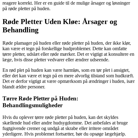
reagere korrekt. Her er en guide til de mulige årsager og løsninger
på røde pletter på huden.
Røde Pletter Uden Kløe: Årsager og
Behandling
Røde plamager på huden eller røde pletter på huden, der ikke klør,
kan være et tegn på forskellige hudproblemer. Dette kan omfatte
tørre pletter, udslæt eller røde mærker. Det er vigtigt at konsultere en
læge, hvis disse pletter vedvarer eller ændrer udseende.
En rød plet på huden kan være harmløs, som en tør plet i ansigtet,
eller det kan være et tegn på en mere alvorlig tilstand som hudkræft.
Det er derfor vigtigt at være opmærksom på ændringer i huden, især
blandt ældre personer.
Tørre Røde Pletter på Huden:
Behandlingsmuligheder
Hvis du oplever tørre røde pletter på huden, kan det skyldes
skællende hud eller andre hudsygdomme. Det anbefales at bruge
fugtgivende cremer og undgå at skrabe eller irritere området
yderligere. Hvis problemet fortsætter, bør du opsøge lægehjælp.