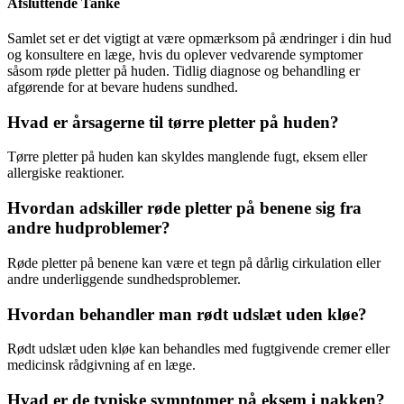
Afsluttende Tanke
Samlet set er det vigtigt at være opmærksom på ændringer i din hud
og konsultere en læge, hvis du oplever vedvarende symptomer
såsom røde pletter på huden. Tidlig diagnose og behandling er
afgørende for at bevare hudens sundhed.
Hvad er årsagerne til tørre pletter på huden?
Tørre pletter på huden kan skyldes manglende fugt, eksem eller
allergiske reaktioner.
Hvordan adskiller røde pletter på benene sig fra
andre hudproblemer?
Røde pletter på benene kan være et tegn på dårlig cirkulation eller
andre underliggende sundhedsproblemer.
Hvordan behandler man rødt udslæt uden kløe?
Rødt udslæt uden kløe kan behandles med fugtgivende cremer eller
medicinsk rådgivning af en læge.
Hvad er de typiske symptomer på eksem i nakken?