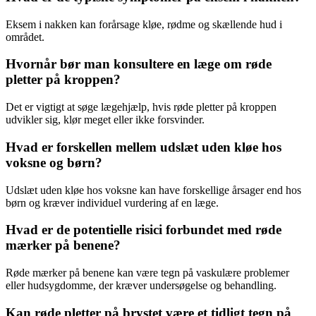
Eksem i nakken kan forårsage kløe, rødme og skællende hud i
området.
Hvornår bør man konsultere en læge om røde
pletter på kroppen?
Det er vigtigt at søge lægehjælp, hvis røde pletter på kroppen
udvikler sig, klør meget eller ikke forsvinder.
Hvad er forskellen mellem udslæt uden kløe hos
voksne og børn?
Udslæt uden kløe hos voksne kan have forskellige årsager end hos
børn og kræver individuel vurdering af en læge.
Hvad er de potentielle risici forbundet med røde
mærker på benene?
Røde mærker på benene kan være tegn på vaskulære problemer
eller hudsygdomme, der kræver undersøgelse og behandling.
Kan røde pletter på brystet være et tidligt tegn på