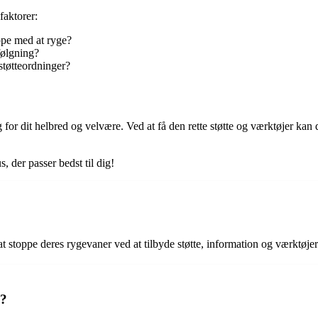
faktorer:
ppe med at ryge?
følgning?
 støtteordninger?
for dit helbred og velvære. Ved at få den rette støtte og værktøjer kan 
s, der passer bedst til dig!
 stoppe deres rygevaner ved at tilbyde støtte, information og værktøjer
s?