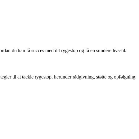
ordan du kan få succes med dit rygestop og få en sundere livsstil.
egier til at tackle rygestop, herunder rådgivning, støtte og opfølgning.