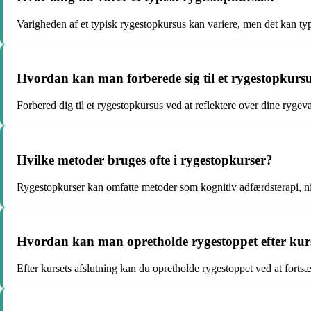
Varigheden af et typisk rygestopkursus kan variere, men det kan ty
Hvordan kan man forberede sig til et rygestopkurs
Forbered dig til et rygestopkursus ved at reflektere over dine rygev
Hvilke metoder bruges ofte i rygestopkurser?
Rygestopkurser kan omfatte metoder som kognitiv adfærdsterapi, ni
Hvordan kan man opretholde rygestoppet efter kurs
Efter kursets afslutning kan du opretholde rygestoppet ved at fortsæt