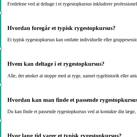
Fordelene ved at deltage i et rygestopkursus inkluderer professione
Hvordan foregår et typisk rygestopkursus?
Et typisk rygestopkursus kan omfatte individuelle eller gruppesessio
Hvem kan deltage i et rygestopkursus?
Alle, der ønsker at stoppe med at ryge, uanset rygehistorik eller ant
Hvordan kan man finde et passende rygestopkursu
Du kan finde et passende rygestopkursus ved at kontakte din læge, di
Hvor lang tid varer et typisk rygestopkursus?