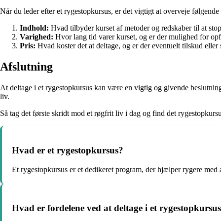
Når du leder efter et rygestopkursus, er det vigtigt at overveje følgende 
Indhold:
Hvad tilbyder kurset af metoder og redskaber til at sto
Varighed:
Hvor lang tid varer kurset, og er der mulighed for op
Pris:
Hvad koster det at deltage, og er der eventuelt tilskud eller
Afslutning
At deltage i et rygestopkursus kan være en vigtig og givende beslutning 
liv.
Så tag det første skridt mod et røgfrit liv i dag og find det rygestopkursu
Hvad er et rygestopkursus?
Et rygestopkursus er et dedikeret program, der hjælper rygere med at
Hvad er fordelene ved at deltage i et rygestopkursu