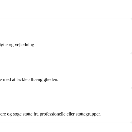
tøtte og vejledning.
re med at tackle afhængigheden.
re og søge støtte fra professionelle eller støttegrupper.