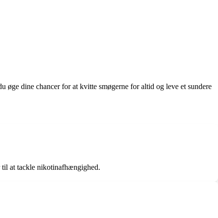
du øge dine chancer for at kvitte smøgerne for altid og leve et sundere
 til at tackle nikotinafhængighed.