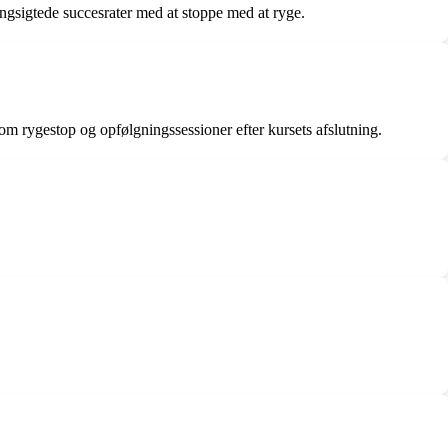
angsigtede succesrater med at stoppe med at ryge.
r om rygestop og opfølgningssessioner efter kursets afslutning.