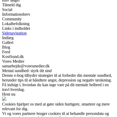
Bliv følger
Tilmeld dig
Social
Informationsbrev
Community
Lokalbefolkning
Links i indholdet
Sidenavigation
Indlæg
Galleri
Blog
Feed
KostSund.dk
Vores Medier
samarbejde@voresmedier.dk
Mental sundhed: styrk dit sind
Denne e-bog tilbyder strategier til at forbedre din mentale sundhed,
herunder tips til at håndtere angst, depression og negativ tænkning.
Få indsigt i, hvordan du kan tage vare på dit mentale helbred i en
travl hverdag.
Hent nu
Cookies hjælper os med at gøre siden hurtigere, smartere og mere
relevant for dig.
Vi og vores partnere bruger cookies til at behandle persondata og