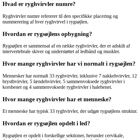
Hvad er ryghvirvler numre?
Ryghvirvler numre refererer til den specifikke placering og
nummerering af hver ryghvirvel i rygsøjlen.
Hvordan er rygsøjlens opbygning?
Rygsøjlen er sammensat af en række ryghvirvler, der er adskilt af
intervertebrale skiver og understøttet af ledbånd og muskler.
Hvor mange ryghvirvler har vi normalt i rygsøjlen?
Mennesker har normalt 33 ryghvirvler, inklusive 7 nakkehvirvler, 12
brysthvirvler, 5 lændehvirvler, 5 sammenvoksede ryghvirvler i
korsbenet og 4 sammenvoksede ryghvirvler i halebenet.
Hvor mange ryghvirvler har et menneske?
Et menneske har typisk 33 ryghvirvler, der udgør rygsøjlens struktur.
Hvordan er rygsøjlen opdelt i led?
Rygsøjlen er opdelt i forskellige sektioner, herunder cervikale,