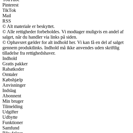
Pinterest
TikTok
Mail
RSS
© Alt materiale er beskyttet.
© Alle rettigheder forbeholdes. Vi modtager muligvis en andel af
salget, når du handler via links på siden.
© Ophavsret gælder for alt indhold her. Vi kan få en del af salget
gennem produktlinks. Indhold må ikke anvendes uden skriftlig
tilladelse fra rettighedshaver.
Indhold
Gratis pakker
Rabatkoder
Omtaler
Købshjælp
Anvisninger
Indslag
Abonnent
Min bruger
Tilmelding
Udgifter
Udbytte
Funktioner
Samfund