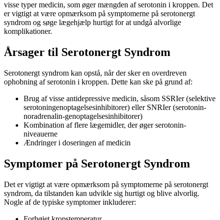
visse typer medicin, som øger mængden af serotonin i kroppen. Det
er vigtigt at være opmærksom på symptomerne på serotonergt
syndrom og søge lægehjælp hurtigt for at undgå alvorlige
komplikationer.
Årsager til Serotonergt Syndrom
Serotonergt syndrom kan opstå, når der sker en overdreven
ophobning af serotonin i kroppen. Dette kan ske på grund af:
Brug af visse antidepressive medicin, såsom SSRIer (selektive
serotoningenoptagelsesinhibitorer) eller SNRIer (serotonin-
noradrenalin-genoptagelsesinhibitorer)
Kombination af flere lægemidler, der øger serotonin-
niveauerne
Ændringer i doseringen af medicin
Symptomer på Serotonergt Syndrom
Det er vigtigt at være opmærksom på symptomerne på serotonergt
syndrom, da tilstanden kan udvikle sig hurtigt og blive alvorlig.
Nogle af de typiske symptomer inkluderer:
Forhøjet kropstemperatur