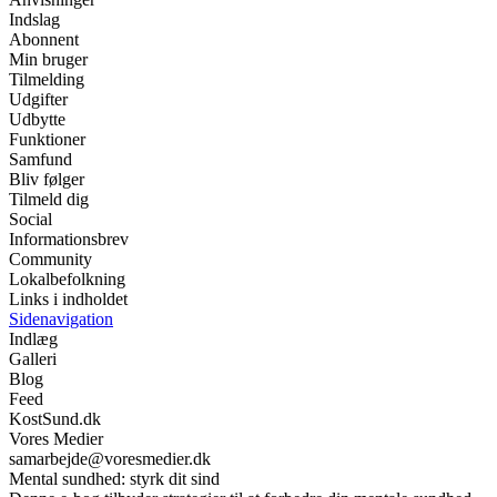
Indslag
Abonnent
Min bruger
Tilmelding
Udgifter
Udbytte
Funktioner
Samfund
Bliv følger
Tilmeld dig
Social
Informationsbrev
Community
Lokalbefolkning
Links i indholdet
Sidenavigation
Indlæg
Galleri
Blog
Feed
KostSund.dk
Vores Medier
samarbejde@voresmedier.dk
Mental sundhed: styrk dit sind