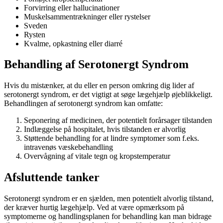
Forvirring eller hallucinationer
Muskelsammentrækninger eller rystelser
Sveden
Rysten
Kvalme, opkastning eller diarré
Behandling af Serotonergt Syndrom
Hvis du mistænker, at du eller en person omkring dig lider af
serotonergt syndrom, er det vigtigt at søge lægehjælp øjeblikkeligt.
Behandlingen af serotonergt syndrom kan omfatte:
Seponering af medicinen, der potentielt forårsager tilstanden
Indlæggelse på hospitalet, hvis tilstanden er alvorlig
Støttende behandling for at lindre symptomer som f.eks.
intravenøs væskebehandling
Overvågning af vitale tegn og kropstemperatur
Afsluttende tanker
Serotonergt syndrom er en sjælden, men potentielt alvorlig tilstand,
der kræver hurtig lægehjælp. Ved at være opmærksom på
symptomerne og handlingsplanen for behandling kan man bidrage