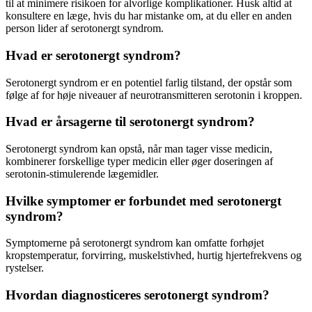
til at minimere risikoen for alvorlige komplikationer. Husk altid at
konsultere en læge, hvis du har mistanke om, at du eller en anden
person lider af serotonergt syndrom.
Hvad er serotonergt syndrom?
Serotonergt syndrom er en potentiel farlig tilstand, der opstår som
følge af for høje niveauer af neurotransmitteren serotonin i kroppen.
Hvad er årsagerne til serotonergt syndrom?
Serotonergt syndrom kan opstå, når man tager visse medicin,
kombinerer forskellige typer medicin eller øger doseringen af
serotonin-stimulerende lægemidler.
Hvilke symptomer er forbundet med serotonergt
syndrom?
Symptomerne på serotonergt syndrom kan omfatte forhøjet
kropstemperatur, forvirring, muskelstivhed, hurtig hjertefrekvens og
rystelser.
Hvordan diagnosticeres serotonergt syndrom?