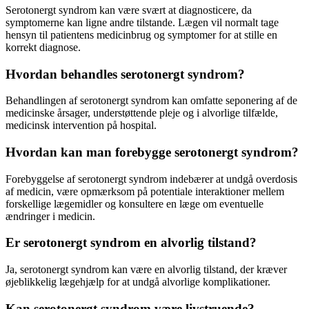
Serotonergt syndrom kan være svært at diagnosticere, da
symptomerne kan ligne andre tilstande. Lægen vil normalt tage
hensyn til patientens medicinbrug og symptomer for at stille en
korrekt diagnose.
Hvordan behandles serotonergt syndrom?
Behandlingen af serotonergt syndrom kan omfatte seponering af de
medicinske årsager, understøttende pleje og i alvorlige tilfælde,
medicinsk intervention på hospital.
Hvordan kan man forebygge serotonergt syndrom?
Forebyggelse af serotonergt syndrom indebærer at undgå overdosis
af medicin, være opmærksom på potentiale interaktioner mellem
forskellige lægemidler og konsultere en læge om eventuelle
ændringer i medicin.
Er serotonergt syndrom en alvorlig tilstand?
Ja, serotonergt syndrom kan være en alvorlig tilstand, der kræver
øjeblikkelig lægehjælp for at undgå alvorlige komplikationer.
Kan serotonergt syndrom være livstruende?