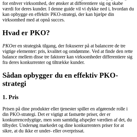
for enhver virksomhed, der ønsker at differentiere sig og skabe
værdi for deres kunder. I denne guide vil vi dykke ned i, hvordan du
kan opbygge en effektiv PKO-strategi, der kan hjælpe din
virksomhed med at opnå succes.
Hvad er PKO?
PKO
er en strategisk tilgang, der fokuserer på at balancere de tre
vigtige elementer: pris, kvalitet og omdømme. Ved at finde den rette
balance mellem disse tre faktorer kan virksomheder differentiere sig
fra deres konkurrenter og tiltrække kunder.
Sådan opbygger du en effektiv PKO-
strategi
1. Pris
Prisen på dine produkter eller tjenester spiller en afgørende rolle i
din PKO-strategi. Det er vigtigt at fastsætte priser, der er
konkurrencedygtige, men som samtidig afspejler værdien af det, du
tilbyder. Undersøg markedet og dine konkurrenters priser for at
sikre, at du ikke er under- eller overprissat.