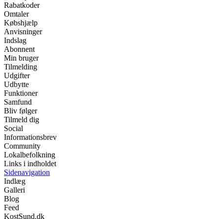
Rabatkoder
Omtaler
Købshjælp
Anvisninger
Indslag
Abonnent
Min bruger
Tilmelding
Udgifter
Udbytte
Funktioner
Samfund
Bliv følger
Tilmeld dig
Social
Informationsbrev
Community
Lokalbefolkning
Links i indholdet
Sidenavigation
Indlæg
Galleri
Blog
Feed
KostSund.dk