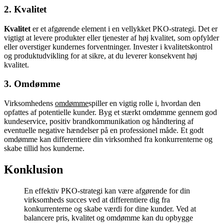
2. Kvalitet
Kvalitet
er et afgørende element i en vellykket PKO-strategi. Det er
vigtigt at levere produkter eller tjenester af høj kvalitet, som opfylder
eller overstiger kundernes forventninger. Invester i kvalitetskontrol
og produktudvikling for at sikre, at du leverer konsekvent høj
kvalitet.
3. Omdømme
Virksomhedens
omdømme
spiller en vigtig rolle i, hvordan den
opfattes af potentielle kunder. Byg et stærkt omdømme gennem god
kundeservice, positiv brandkommunikation og håndtering af
eventuelle negative hændelser på en professionel måde. Et godt
omdømme kan differentiere din virksomhed fra konkurrenterne og
skabe tillid hos kunderne.
Konklusion
En effektiv PKO-strategi kan være afgørende for din
virksomheds succes ved at differentiere dig fra
konkurrenterne og skabe værdi for dine kunder. Ved at
balancere pris, kvalitet og omdømme kan du opbygge