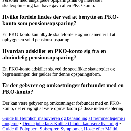
Personer med langsigtede opsparingsmål og interesse i
skatteoptimering kan have gavn af en PKO-konto.
Hvilke fordele findes der ved at benytte en PKO-
konto som pensionsopsparing?
En PKO-konto kan tilbyde skattefordele og incitamenter til at
opbygge en solid pensionsopsparing.
Hvordan adskiller en PKO-konto sig fra en
almindelig pensionsopsparing?
En PKO-konto adskiller sig ved de specifikke skatteregler og
begrænsninger, der gælder for denne opsparingsform.
Er der gebyrer og omkostninger forbundet med en
PKO-konto?
Der kan være gebyrer og omkostninger forbundet med en PKO-
konto, det er vigtigt at være opmærksom på disse inden etablering.
Guide til Heimlich-manøvreren og behandling af fremmedlegeme i
lungerne
•
Den skjulte fare: Kulilte i blodet kan være livsfarligt
•
Guide til Polypper i Spiserøret: Symptomer, Hoste efter Måltid,