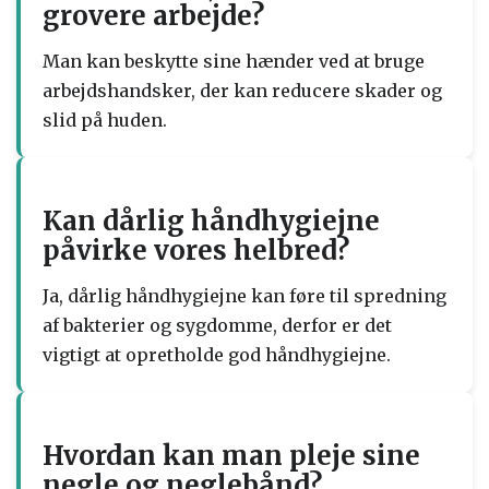
grovere arbejde?
Man kan beskytte sine hænder ved at bruge
arbejdshandsker, der kan reducere skader og
slid på huden.
Kan dårlig håndhygiejne
påvirke vores helbred?
Ja, dårlig håndhygiejne kan føre til spredning
af bakterier og sygdomme, derfor er det
vigtigt at opretholde god håndhygiejne.
Hvordan kan man pleje sine
negle og neglebånd?