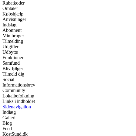
Rabatkoder
Omtaler
Købshjælp
Anvisninger
Indslag
Abonnent
Min bruger
Tilmelding
Udgifter
Udbytte
Funktioner
Samfund
Bliv følger
Tilmeld dig
Social
Informationsbrev
Community
Lokalbefolkning
Links i indholdet
Sidenavigation
Indlæg
Galleri
Blog
Feed
KostSund.dk