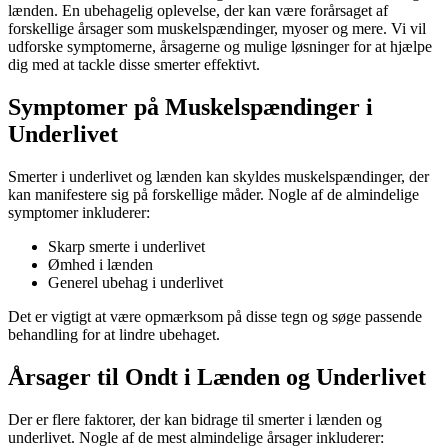
lænden. En ubehagelig oplevelse, der kan være forårsaget af
forskellige årsager som muskelspændinger, myoser og mere. Vi vil
udforske symptomerne, årsagerne og mulige løsninger for at hjælpe
dig med at tackle disse smerter effektivt.
Symptomer på Muskelspændinger i
Underlivet
Smerter i underlivet og lænden kan skyldes muskelspændinger, der
kan manifestere sig på forskellige måder. Nogle af de almindelige
symptomer inkluderer:
Skarp smerte i underlivet
Ømhed i lænden
Generel ubehag i underlivet
Det er vigtigt at være opmærksom på disse tegn og søge passende
behandling for at lindre ubehaget.
Årsager til Ondt i Lænden og Underlivet
Der er flere faktorer, der kan bidrage til smerter i lænden og
underlivet. Nogle af de mest almindelige årsager inkluderer: