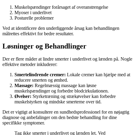
Muskelspændinger forårsaget af overanstrengelse
Myoser i underlivet
Posturelle problemer
Ved at identificere den underliggende årsag kan behandlingen
målrettes effektivt for bedre resultater.
Løsninger og Behandlinger
Der er flere måder at lindre smerter i underlivet og lænden på. Nogle
effektive metoder inkluderer:
Smertelindrende cremer:
Lokale cremer kan hjælpe med at
reducere smerten og ømhed.
Massage:
Regelmæssig massage kan løsne
muskelspændinger og forbedre blodcirkulationen.
Øvelser:
Styrketræning og strækøvelser kan forbedre
muskelstyrken og mindske smerterne over tid.
Det er vigtigt at konsultere en sundhedsprofessionel for en nøjagtig
diagnose og anbefalinger om den bedste behandling for dine
specifikke symptomer.
Tag ikke smerter i underlivet og lænden let. Ved