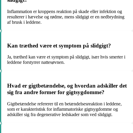
Inflammation er kroppens reaktion på skade eller infektion og
resulterer i hævelse og rødme, mens slidgigt er en nedbrydning
af brusk i leddene.
Kan træthed være et symptom på slidgigt?
Ja, træthed kan være et symptom på slidgigt, især hvis smerter i
leddene forstyrrer nattesøvnen.
Hvad er gigtbetændelse, og hvordan adskiller det
sig fra andre former for gigtsygdomme?
Gigtbetændelse refererer til en betændelsesreaktion i leddene,
som er karakteristisk for inflammatoriske gigtsygdomme og
adskiller sig fra degenerative ledskader som ved slidgigt.