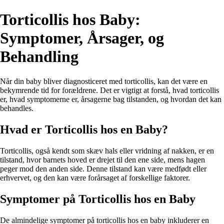
Torticollis hos Baby:
Symptomer, Årsager, og
Behandling
Når din baby bliver diagnosticeret med torticollis, kan det være en
bekymrende tid for forældrene. Det er vigtigt at forstå, hvad torticollis
er, hvad symptomerne er, årsagerne bag tilstanden, og hvordan det kan
behandles.
Hvad er Torticollis hos en Baby?
Torticollis, også kendt som skæv hals eller vridning af nakken, er en
tilstand, hvor barnets hoved er drejet til den ene side, mens hagen
peger mod den anden side. Denne tilstand kan være medfødt eller
erhvervet, og den kan være forårsaget af forskellige faktorer.
Symptomer på Torticollis hos en Baby
De almindelige symptomer på torticollis hos en baby inkluderer en