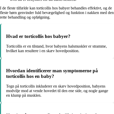
I de fleste tilfælde kan torticollis hos babyer behandles effektivt, og de
fleste børn genvinder fuld bevægelighed og funktion i nakken med den
rette behandling og opfølgning.
Hvad er torticollis hos babyer?
Torticollis er en tilstand, hvor babyens halsmuskler er stramme,
hvilket kan resultere i en skæv hovedposition.
Hvordan identificerer man symptomerne på
torticollis hos en baby?
Tegn på torticollis inkluderer en skæv hovedposition, babyens
modvilje mod at vende hovedet til den ene side, og nogle gange
en klump på musklen.