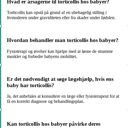
Hvad er årsagerne til torticollis hos babyer?
Torticollis kan opstå på grund af en ubehagelig stilling i
livmoderen under graviditeten eller fra skader under fødslen.
Hvordan behandler man torticollis hos babyer?
Fysioterapi og øvelser kan hjælpe med at løsne de stramme
muskler og forbedre babyens mobilitet.
Er det nødvendigt at søge lægehjælp, hvis ens
baby har torticollis?
Ja, det anbefales at konsultere en læge eller fysioterapeut for at
få en korrekt diagnose og behandlingsplan.
Kan torticollis hos babyer påvirke deres