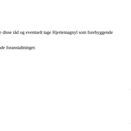
ølge disse råd og eventuelt tage Hjertemagnyl som forebyggende
de foranstaltninger.