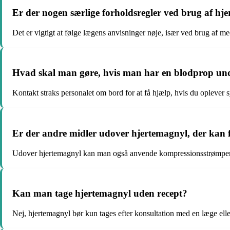
Er der nogen særlige forholdsregler ved brug af hje
Det er vigtigt at følge lægens anvisninger nøje, især ved brug af med
Hvad skal man gøre, hvis man har en blodprop unde
Kontakt straks personalet om bord for at få hjælp, hvis du oplever
Er der andre midler udover hjertemagnyl, der kan 
Udover hjertemagnyl kan man også anvende kompressionsstrømper og
Kan man tage hjertemagnyl uden recept?
Nej, hjertemagnyl bør kun tages efter konsultation med en læge ell