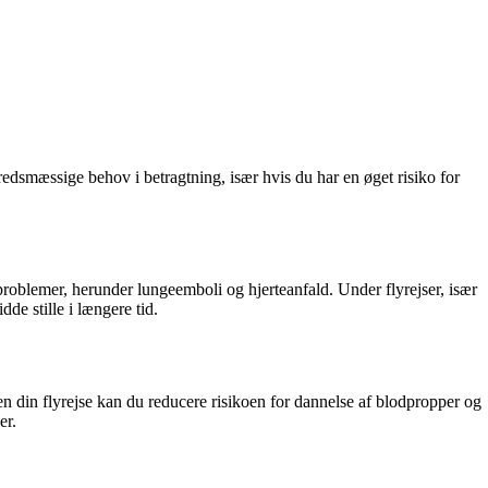
bredsmæssige behov i betragtning, især hvis du har en øget risiko for
roblemer, herunder lungeemboli og hjerteanfald. Under flyrejser, især
de stille i længere tid.
n din flyrejse kan du reducere risikoen for dannelse af blodpropper og
er.