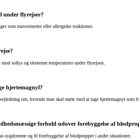
 under flyrejser?
ger som mavesmerter eller allergiske reaktioner.
ejse?
et mod sollys og ekstreme temperaturer under flyrejsen.
age hjertemagnyl?
få vejledning om, hvornår man skal starte med at tage hjertemagnyl som 
dhedsmæssige forhold udover forebyggelse af blodprop
ar-sygdomme og til forebyggelse af blodpropper i andre situationer.