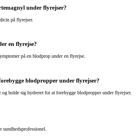
rtemagnyl under flyrejser?
icin på flyrejser.
r en flyrejse?
 symptomer på en blodprop under en flyrejse.
forebygge blodpropper under flyrejser?
 holde sig hydreret for at forebygge blodpropper under flyrejser.
er sundhedsprofessionel.