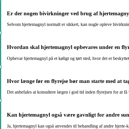
Er der nogen bivirkninger ved brug af hjertemagnyl
Selvom hjertemagnyl normalt er sikkert, kan nogle opleve bivirknin
Hvordan skal hjertemagnyl opbevares under en flyr
Opbevar hjertemagnyl på et køligt og tørt sted, hvor det er beskytt
Hvor længe før en flyrejse bør man starte med at t
Det anbefales at konsultere lægen i god tid inden flyrejsen for at 
Kan hjertemagnyl også være gavnligt for andre sun
Ja, hjertemagnyl kan også anvendes til behandling af andre hjerte-k