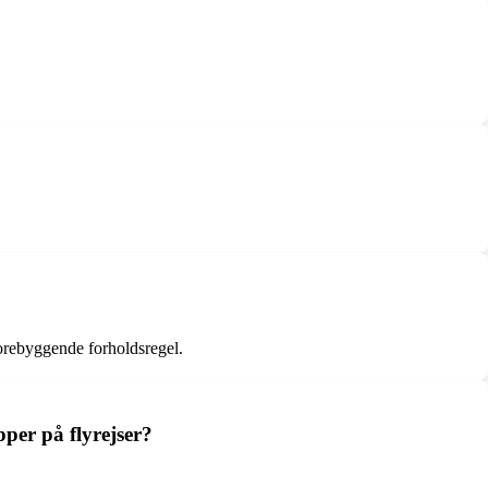
forebyggende forholdsregel.
per på flyrejser?