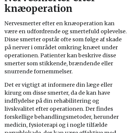
knæoperation
Nervesmerter efter en knæoperation kan
være en udfordrende og smertefuld oplevelse.
Disse smerter opstår ofte som følge af skade
på nerver i området omkring knæet under
operationen. Patienter kan beskrive disse
smerter som stikkende, brændende eller
snurrende fornemmelser.
Det er vigtigt at informere din læge eller
kirurg om disse smerter, da de kan have
indflydelse på din rehabilitering og
livskvalitet efter operationen. Der findes
forskellige behandlingsmetoder, herunder
medicin, fysioterapi og i nogle tilfælde
nerveblokade, der kan være effektive mod