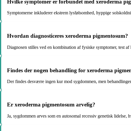
Hvilke symptomer er forbundet med xeroderma p
Symptomerne inkluderer ekstrem lysfølsomhed, hyppige solskoldninge
Hvordan diagnosticeres xeroderma pigmentosum?
Diagnosen stilles ved en kombination af fysiske symptomer, test af
Findes der nogen behandling for xeroderma pigm
Der findes desværre ingen kur mod sygdommen, men behandlingen f
Er xeroderma pigmentosum arvelig?
Ja, sygdommen arves som en autosomal recessiv genetisk lidelse, hv