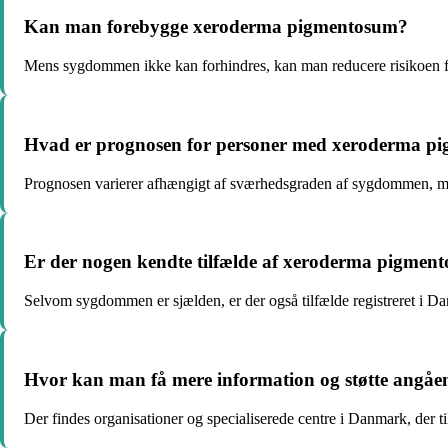
Kan man forebygge xeroderma pigmentosum?
Mens sygdommen ikke kan forhindres, kan man reducere risikoen fo
Hvad er prognosen for personer med xeroderma p
Prognosen varierer afhængigt af sværhedsgraden af sygdommen, men
Er der nogen kendte tilfælde af xeroderma pigme
Selvom sygdommen er sjælden, er der også tilfælde registreret i D
Hvor kan man få mere information og støtte ang
Der findes organisationer og specialiserede centre i Danmark, der t