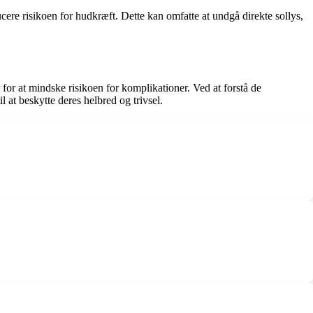
re risikoen for hudkræft. Dette kan omfatte at undgå direkte sollys,
r at mindske risikoen for komplikationer. Ved at forstå de
at beskytte deres helbred og trivsel.