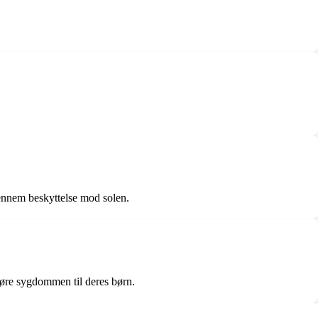
ennem beskyttelse mod solen.
føre sygdommen til deres børn.