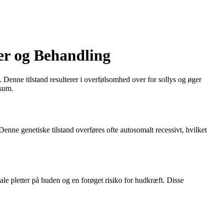
er og Behandling
. Denne tilstand resulterer i overfølsomhed over for sollys og øger
osum.
nne genetiske tilstand overføres ofte autosomalt recessivt, hvilket
 pletter på huden og en forøget risiko for hudkræft. Disse