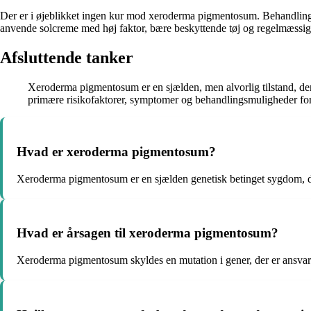
Der er i øjeblikket ingen kur mod xeroderma pigmentosum. Behandlingen 
anvende solcreme med høj faktor, bære beskyttende tøj og regelmæssig
Afsluttende tanker
Xeroderma pigmentosum er en sjælden, men alvorlig tilstand, de
primære risikofaktorer, symptomer og behandlingsmuligheder for x
Hvad er xeroderma pigmentosum?
Xeroderma pigmentosum er en sjælden genetisk betinget sygdom, de
Hvad er årsagen til xeroderma pigmentosum?
Xeroderma pigmentosum skyldes en mutation i gener, der er ansvarl